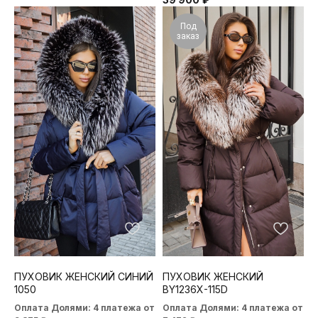
Под
заказ
ПУХОВИК ЖЕНСКИЙ СИНИЙ
ПУХОВИК ЖЕНСКИЙ
1050
BY1236X-115D
Оплата Долями: 4 платежа от
Оплата Долями: 4 платежа от