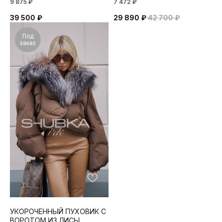
9 875 ₽
7 472 ₽
39 500
₽
29 890
₽
42 700
₽
Под
заказ
УКОРОЧЕННЫЙ ПУХОВИК С
ВОРОТОМ ИЗ ЛИСЫ