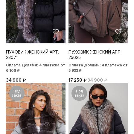
ПУХОВИК ЖЕНСКИЙ АРТ.
ПУХОВИК ЖЕНСКИЙ АРТ.
23071
25625
Оплата Долями: 4 платежа от
Оплата Долями: 4 платежа от
6 108 ₽
5 933 ₽
34 900
₽
17 250
₽
34 900
₽
Под
Под
заказ
заказ