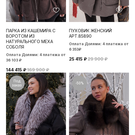
ПАРКА ИЗ КАШЕМИРА С
ПУХОВИК ЖЕНСКИЙ
ВОРОТОМ ИЗ
АРТ.85890
НАТУРАЛЬНОГО МЕХА
Оплата Долями: 4 платежа от
СОБОЛЯ
6 353₽
Оплата Долями: 4 платежа от
25 415
₽
29 900
₽
36 103 ₽
144 415
₽
169 900
₽
Под
-50%
заказ