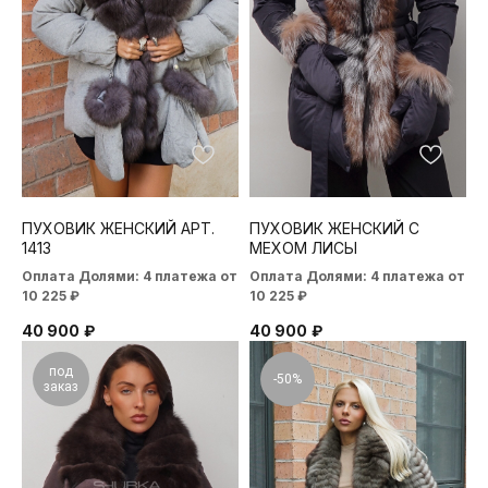
ПУХОВИК ЖЕНСКИЙ АРТ.
ПУХОВИК ЖЕНСКИЙ С
1413
МЕХОМ ЛИСЫ
Оплата Долями: 4 платежа от
Оплата Долями: 4 платежа от
10 225 ₽
10 225 ₽
40 900
₽
40 900
₽
под
-50%
заказ