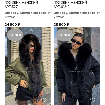
ПУХОВИК ЖЕНСКИЙ
ПУХОВИК ЖЕНСКИЙ
АРТ.527
АРТ.612-2
Оплата Долями: 4 платежа от
Оплата Долями: 4 платежа от
6 225₽
7 225₽
24 900
₽
28 900
₽
Новинка
Новинка