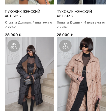
ПУХОВИК ЖЕНСКИЙ
ПУХОВИК ЖЕНСКИЙ
АРТ.612-2
АРТ.612-2
Оплата Долями: 4 платежа от
Оплата Долями: 4 платежа от
7 225₽
7 225₽
28 900
₽
28 900
₽
до
до
-50%
-50%