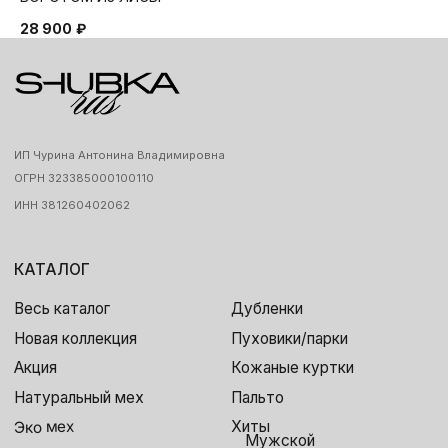
28 900
₽