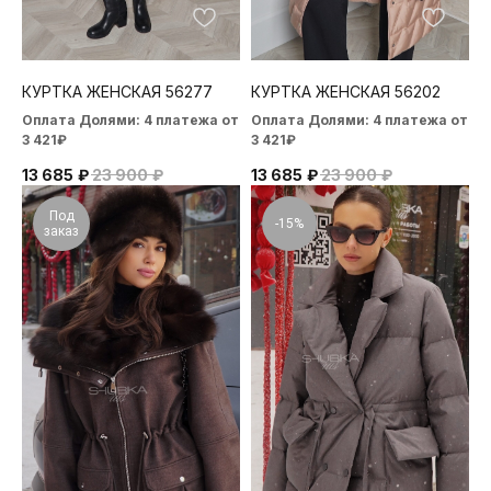
КУРТКА ЖЕНСКАЯ 56277
КУРТКА ЖЕНСКАЯ 56202
Оплата Долями: 4 платежа от
Оплата Долями: 4 платежа от
3 421₽
3 421₽
13 685
₽
23 900
₽
13 685
₽
23 900
₽
Под
-15%
заказ